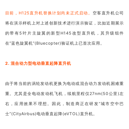
目前，H125直升机替换计划尚未正式启动。
空客直升机公司
将在演示样机上对上述创新技术进行演示验证，比如近期展示
的带有5叶片主旋翼的新型H145改型直升机，其升级组件
在“蓝色旋翼机”(Bluecopter)验证机上已首次应用。
2. 混合动力型电动垂直起降直升机
由于将当前的涡轮发动机更换为电动或混合动力发动机困难重
重。尤其是全电动发动机飞机，续航里程仅27nm(50公里)左
右，应用效果不理想。因此，制造商正在研发“城市空中巴
士”(CityAirbus)电动垂直起降(eVTOL)直升机。