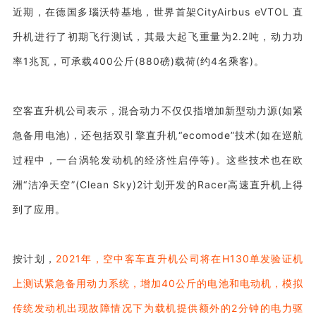
近期，在德国多瑙沃特基地，世界首架CityAirbus eVTOL 直
升机进行了初期飞行测试，其最大起飞重量为2.2吨，动力功
率1兆瓦，可承载400公斤(880磅)载荷(约4名乘客)。
空客直升机公司表示，混合动力不仅仅指增加新型动力源(如紧
急备用电池)，还包括双引擎直升机“ecomode”技术(如在巡航
过程中，一台涡轮发动机的经济性启停等)。这些技术也在欧
洲“洁净天空”(Clean Sky)2计划开发的Racer高速直升机上得
到了应用。
按计划，
2021年，空中客车直升机公司将在H130单发验证机
上测试紧急备用动力系统，增加40公斤的电池和电动机，模拟
传统发动机出现故障情况下为载机提供额外的2分钟的电力驱