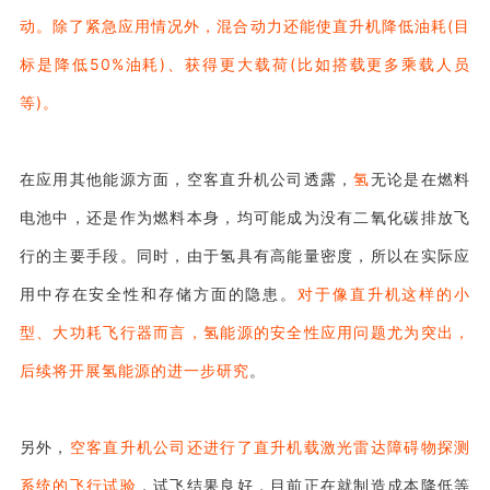
动。除了紧急应用情况外，混合动力还能使直升机降低油耗(目
标是降低50%油耗)、获得更大载荷(比如搭载更多乘载人员
等)。
在应用其他能源方面，空客直升机公司透露，
氢
无论是在燃料
电池中，还是作为燃料本身，均可能成为没有二氧化碳排放飞
行的主要手段。同时，由于氢具有高能量密度，所以在实际应
用中存在安全性和存储方面的隐患。
对于像直升机这样的小
型、大功耗飞行器而言，氢能源的安全性应用问题尤为突出，
后续将开展氢能源的进一步研究
。
另外，
空客直升机公司还进行了直升机载激光雷达障碍物探测
系统的飞行试验
，试飞结果良好，目前正在就制造成本降低等