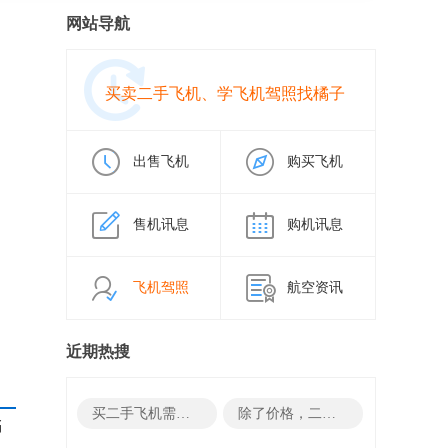
网站导航
买卖二手飞机、学飞机驾照找橘子
出售飞机
购买飞机
售机讯息
购机讯息
飞机驾照
航空资讯
近期热搜
买二手飞机需要哪些结构资料
除了价格，二手飞机与全新飞机相比，还具有哪些优势？
橘