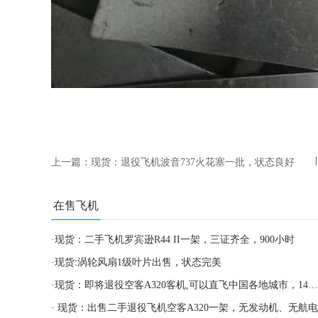
上一篇：
现货：退役飞机波音737火花塞一批，状态良好
在售飞机
·
现货：二手飞机罗宾逊R44 II一架，三证齐全，900小时
·
现货:涡轮风扇1级叶片出售，状态完美
·
现货：即将退役空客A320客机,可以直飞中国各地城市，147单位培训完美机型
·
现货：出售二手退役飞机空客A320一架，无发动机、无航电