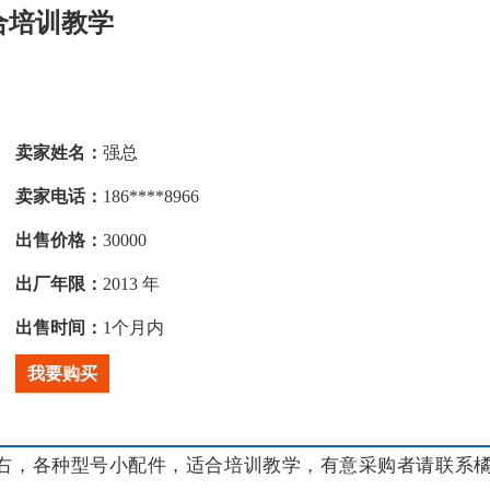
合培训教学
卖家姓名：
强总
卖家电话：
186****8966
出售价格：
30000
出厂年限：
2013 年
出售时间：
1个月内
我要购买
左右，各种型号小配件，适合培训教学，有意采购者请联系