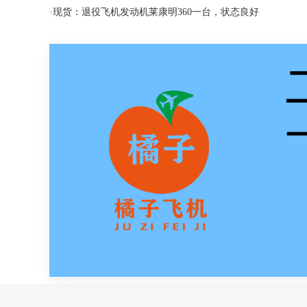
·
现货：退役飞机发动机莱康明360一台，状态良好