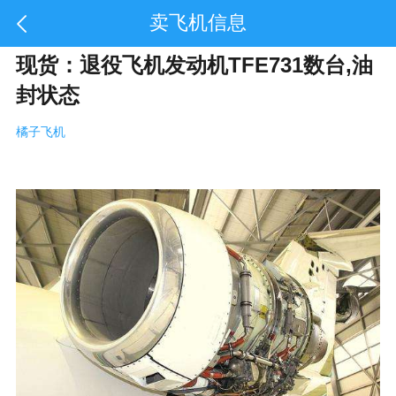
卖飞机信息
现货：退役飞机发动机TFE731数台,油
封状态
橘子飞机