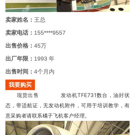
卖家姓名：
王总
卖家电话：
155****9557
出售价格：
45万
出厂年限：
1993 年
出售时间：
4个月内
我要购买
现货出售
退役飞机
发动机TFE731数台，油封状
态，带适航证，无发动机附件，可用于培训教学，有
意采购者请联系橘子飞机客户经理。