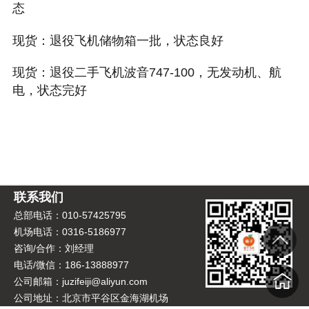
态
现货：退役飞机储物箱一批，状态良好
现货：退役二手飞机波音747-100，无发动机、航
电，状态完好
联系我们
总部电话：010-57425795
机场电话：0316-5186977
咨询/合作：刘经理
电话/微信：186-13888977
公司邮箱：juzifeiji@aliyun.com
公司地址：北京市平谷区金海湖机场